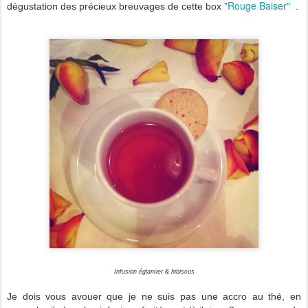
"Rouge Baiser"
dégustation des précieux breuvages de cette box
.
Infusion églantier & hibiscus
Je dois vous avouer que je ne suis pas une accro au thé, en