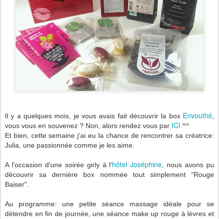
Envouthé
Il y a quelques mois, je vous avais fait découvrir la box
,
ICI
vous vous en souvenez ? Non, alors rendez vous par
^^
Et bien, cette semaine j'ai eu la chance de rencontrer sa créatrice:
Julia, une passionnée comme je les aime.
hôtel Joséphine
A l'occasion d'une soirée girly à l'
, nous avons pu
découvrir sa dernière box nommée tout simplement "Rouge
Baiser".
Au programme: une petite séance massage idéale pour se
détendre en fin de journée, une séance make up rouge à lèvres et