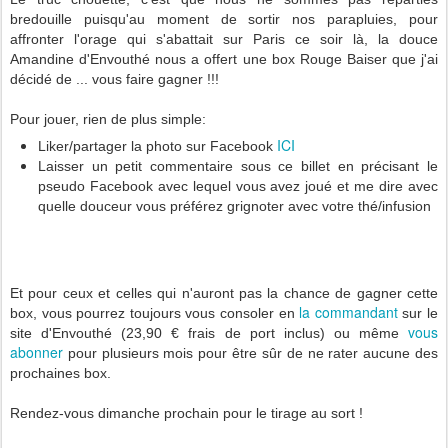
bredouille puisqu'au moment de sortir nos parapluies, pour
affronter l'orage qui s'abattait sur Paris ce soir là, la douce
Amandine d'Envouthé nous a offert une box Rouge Baiser que j'ai
décidé de ... vous faire gagner !!!
Pour jouer, rien de plus simple:
ICI
Liker/partager la photo sur Facebook
Laisser un petit commentaire sous ce billet en précisant le
pseudo Facebook avec lequel vous avez joué et me dire avec
quelle douceur vous préférez grignoter avec votre thé/infusion
Et pour ceux et celles qui n'auront pas la chance de gagner cette
la commandant
box, vous pourrez toujours vous consoler en
sur le
vous
site d'Envouthé (23,90 € frais de port inclus) ou même
abonner
pour plusieurs mois pour être sûr de ne rater aucune des
prochaines box.
Rendez-vous dimanche prochain pour le tirage au sort !