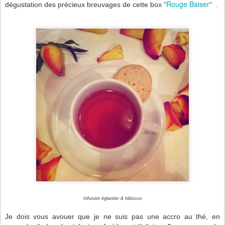
"Rouge Baiser"
dégustation des précieux breuvages de cette box
.
Infusion églantier & hibiscus
Je dois vous avouer que je ne suis pas une accro au thé, en