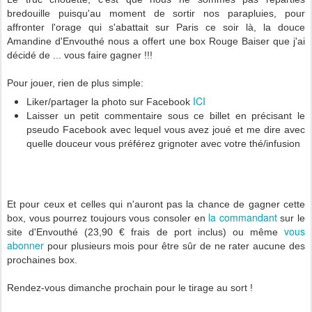
bredouille puisqu'au moment de sortir nos parapluies, pour
affronter l'orage qui s'abattait sur Paris ce soir là, la douce
Amandine d'Envouthé nous a offert une box Rouge Baiser que j'ai
décidé de ... vous faire gagner !!!
Pour jouer, rien de plus simple:
ICI
Liker/partager la photo sur Facebook
Laisser un petit commentaire sous ce billet en précisant le
pseudo Facebook avec lequel vous avez joué et me dire avec
quelle douceur vous préférez grignoter avec votre thé/infusion
Et pour ceux et celles qui n'auront pas la chance de gagner cette
la commandant
box, vous pourrez toujours vous consoler en
sur le
vous
site d'Envouthé (23,90 € frais de port inclus) ou même
abonner
pour plusieurs mois pour être sûr de ne rater aucune des
prochaines box.
Rendez-vous dimanche prochain pour le tirage au sort !