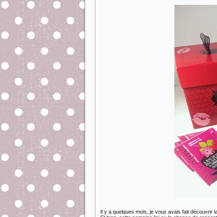
Il y a quelques mois, je vous avais fait découvrir 