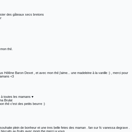
uster des gâteaux secs bretons
er
 mon thé.
s Hélène Baron Dexet , et avec mon thé j'aime... une madeleine à la vanille :) , merci pour
mamans <3
te à toutes les mamans ♥
na Brulat
n thé c'est des petits beurre :)
 souhaite plein de bonheur et une tres belle fetes des maman . fan sur fc vanessa degrave .
s biscuits au fruits avec mom the merci a vous