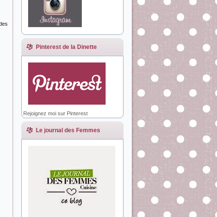
 des
Pinterest de la Dinette
Rejoignez moi sur Pinterest
Le journal des Femmes