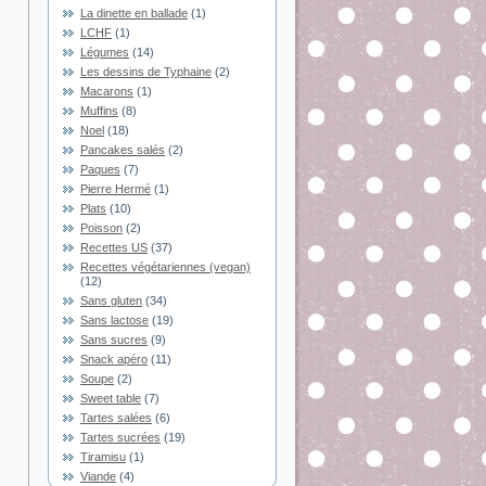
La dinette en ballade
(1)
LCHF
(1)
Légumes
(14)
Les dessins de Typhaine
(2)
Macarons
(1)
Muffins
(8)
Noel
(18)
Pancakes salés
(2)
Paques
(7)
Pierre Hermé
(1)
Plats
(10)
Poisson
(2)
Recettes US
(37)
Recettes végétariennes (vegan)
(12)
Sans gluten
(34)
Sans lactose
(19)
Sans sucres
(9)
Snack apéro
(11)
Soupe
(2)
Sweet table
(7)
Tartes salées
(6)
Tartes sucrées
(19)
Tiramisu
(1)
Viande
(4)