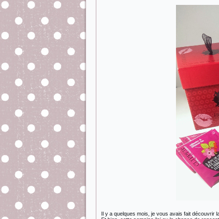
Il y a quelques mois, je vous avais fait découvrir 