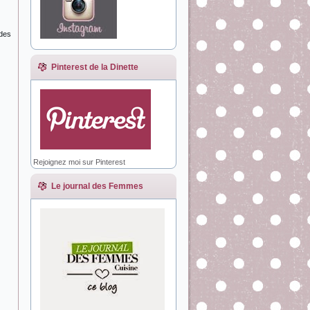
 des
Pinterest de la Dinette
Rejoignez moi sur Pinterest
Le journal des Femmes