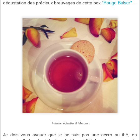
"Rouge Baiser"
dégustation des précieux breuvages de cette box
.
Infusion églantier & hibiscus
Je dois vous avouer que je ne suis pas une accro au thé, en