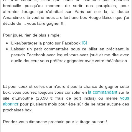
bredouille puisqu'au moment de sortir nos parapluies, pour
affronter l'orage qui s'abattait sur Paris ce soir là, la douce
Amandine d'Envouthé nous a offert une box Rouge Baiser que j'ai
décidé de ... vous faire gagner !!!
Pour jouer, rien de plus simple:
ICI
Liker/partager la photo sur Facebook
Laisser un petit commentaire sous ce billet en précisant le
pseudo Facebook avec lequel vous avez joué et me dire avec
quelle douceur vous préférez grignoter avec votre thé/infusion
Et pour ceux et celles qui n'auront pas la chance de gagner cette
la commandant
box, vous pourrez toujours vous consoler en
sur le
vous
site d'Envouthé (23,90 € frais de port inclus) ou même
abonner
pour plusieurs mois pour être sûr de ne rater aucune des
prochaines box.
Rendez-vous dimanche prochain pour le tirage au sort !