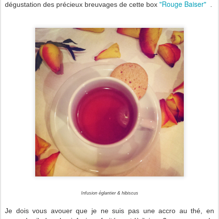
"Rouge Baiser"
dégustation des précieux breuvages de cette box
.
Infusion églantier & hibiscus
Je dois vous avouer que je ne suis pas une accro au thé, en