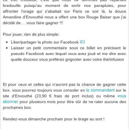
bredouille puisqu'au moment de sortir nos parapluies, pour
affronter l'orage qui s'abattait sur Paris ce soir là, la douce
Amandine d'Envouthé nous a offert une box Rouge Baiser que j'ai
décidé de ... vous faire gagner !!!
Pour jouer, rien de plus simple:
ICI
Liker/partager la photo sur Facebook
Laisser un petit commentaire sous ce billet en précisant le
pseudo Facebook avec lequel vous avez joué et me dire avec
quelle douceur vous préférez grignoter avec votre thé/infusion
Et pour ceux et celles qui n'auront pas la chance de gagner cette
la commandant
box, vous pourrez toujours vous consoler en
sur le
vous
site d'Envouthé (23,90 € frais de port inclus) ou même
abonner
pour plusieurs mois pour être sûr de ne rater aucune des
prochaines box.
Rendez-vous dimanche prochain pour le tirage au sort !