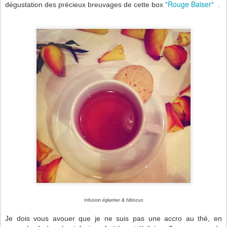
"Rouge Baiser"
dégustation des précieux breuvages de cette box
.
Infusion églantier & hibiscus
Je dois vous avouer que je ne suis pas une accro au thé, en