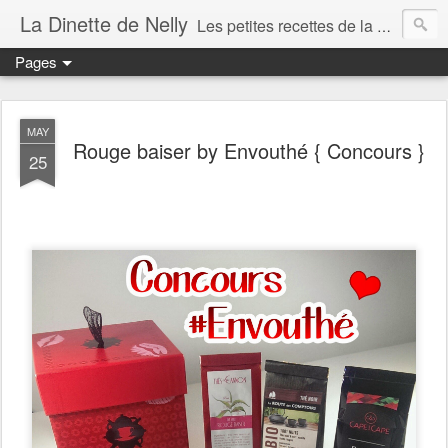
La Dinette de Nelly
Les petites recettes de la dinette de Nelly. Des recettes simples, généreuses et gourmandes pour tous les jours c'est tout ça la dinette !
Pages
MAY
Rouge baiser by Envouthé { Concours }
25