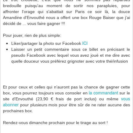
bredouille puisqu'au moment de sortir nos parapluies, pour
affronter l'orage qui s'abattait sur Paris ce soir là, la douce
Amandine d'Envouthé nous a offert une box Rouge Baiser que j'ai
décidé de ... vous faire gagner !!!
Pour jouer, rien de plus simple:
ICI
Liker/partager la photo sur Facebook
Laisser un petit commentaire sous ce billet en précisant le
pseudo Facebook avec lequel vous avez joué et me dire avec
quelle douceur vous préférez grignoter avec votre thé/infusion
Et pour ceux et celles qui n'auront pas la chance de gagner cette
la commandant
box, vous pourrez toujours vous consoler en
sur le
vous
site d'Envouthé (23,90 € frais de port inclus) ou même
abonner
pour plusieurs mois pour être sûr de ne rater aucune des
prochaines box.
Rendez-vous dimanche prochain pour le tirage au sort !