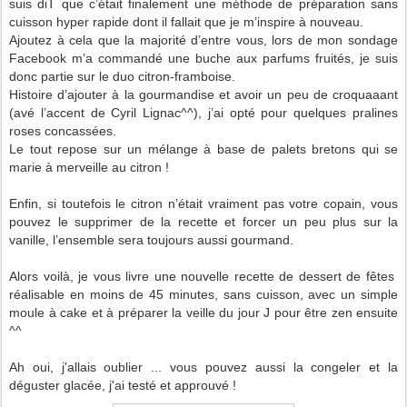
suis diT que c’était finalement une méthode de préparation sans
cuisson hyper rapide dont il fallait que je m’inspire à nouveau.
Ajoutez à cela que la majorité d’entre vous, lors de mon sondage
Facebook m’a commandé une buche aux parfums fruités, je suis
donc partie sur le duo citron-framboise.
Histoire d’ajouter à la gourmandise et avoir un peu de croquaaant
(avé l’accent de Cyril Lignac^^), j’ai opté pour quelques pralines
roses concassées.
Le tout repose sur un mélange à base de palets bretons qui se
marie à merveille au citron !
Enfin, si toutefois le citron n’était vraiment pas votre copain, vous
pouvez le supprimer de la recette et forcer un peu plus sur la
vanille, l’ensemble sera toujours aussi gourmand.
Alors voilà, je vous livre une nouvelle recette de dessert de fêtes
réalisable en moins de 45 minutes, sans cuisson, avec un simple
moule à cake et à préparer la veille du jour J pour être zen ensuite
^^
Ah oui, j'allais oublier ... vous pouvez aussi la congeler et la
déguster glacée, j'ai testé et approuvé !