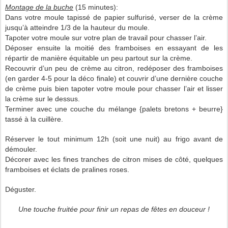
Montage de la buche
(15 minutes):
Dans votre moule tapissé de papier sulfurisé, verser de la crème
jusqu’à atteindre 1/3 de la hauteur du moule.
Tapoter votre moule sur votre plan de travail pour chasser l’air.
Déposer ensuite la moitié des framboises en essayant de les
répartir de manière équitable un peu partout sur la crème.
Recouvrir d’un peu de crème au citron, redéposer des framboises
(en garder 4-5 pour la déco finale) et couvrir d’une dernière couche
de crème puis bien tapoter votre moule pour chasser l’air et lisser
la crème sur le dessus.
Terminer avec une couche du mélange {palets bretons + beurre}
tassé à la cuillère.
Réserver le tout minimum 12h (soit une nuit) au frigo avant de
démouler.
Décorer avec les fines tranches de citron mises de côté, quelques
framboises et éclats de pralines roses.
Déguster.
Une touche fruitée pour finir un repas de fêtes en douceur !