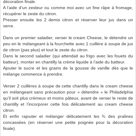
décoration finale.
A l’aide d’un zesteur ou comme moi avec un fine râpe à fromage,
récupérer le zeste du citron.
Presser ensuite les 2 demis citron et réserver leur jus dans un
verre.
Dans un premier saladier, verser le cream Cheese, le détendre un
peu en le mélangeant à la fourchette avec 1 cuillère à soupe de jus
de citron (pas plus) et tout le zeste du citron.
Dans le second saladier (qui attendait au frigo avec les fouets du
batteur), monter en chantilly la crème liquide à l’aide du batteur.
Ajouter le sucre et les grains de la gousse de vanille dès que le
mélange commence à prendre.
Verser 2 cuillères à soupe de cette chantilly dans le cream cheese
en mélangeant sans précaution pour « détendre » le Philadelphia
qu’il soit plus crémeux et moins pâteux, avant de verser le reste de
chantilly et l’incorporer cette fois délicatement au cream cheese
citron.
Et enfin rajouter et mélanger délicatement les ¾ des pralines
concassées (en réserver une petite poignée pour la décoration
finale).