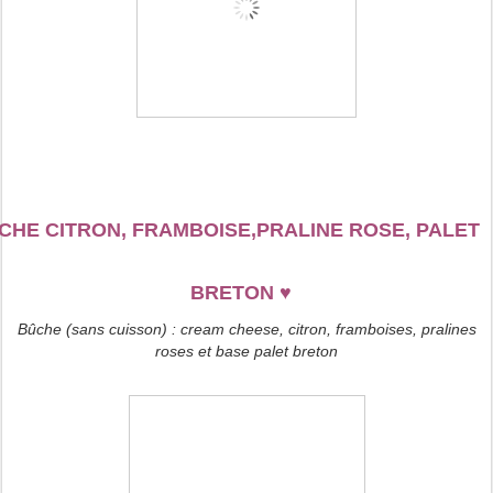
CHE CITRON, FRAMBOISE,PRALINE ROSE, PALET
BRETON
♥
Bûche (sans cuisson) : cream cheese, citron, framboises, pralines
roses et base palet breton