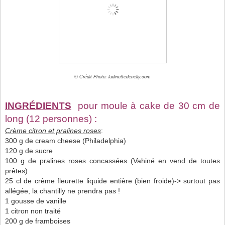
© Crédit Photo: ladinettedenelly.com
INGRÉDIENTS
pour moule à cake de 30 cm de
long (12 personnes) :
Crème citron et pralines roses
:
300 g de cream cheese (Philadelphia)
120 g de sucre
100 g de pralines roses concassées (Vahiné en vend de toutes
prêtes)
25 cl de crème fleurette liquide entière (bien froide)-> surtout pas
allégée, la chantilly ne prendra pas !
1 gousse de vanille
1 citron non traité
200 g de framboises