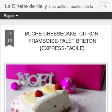
La Dinette de Nelly
Les petites recettes de la dinette de Nelly. Des recettes simples, généreuses et gourmandes pour tous les jours c'est tout ça la dinette !
Pages
BUCHE CHEESECAKE: CITRON-
DEC
FRAMBOISE-PALET BRETON
15
{EXPRESS-FACILE}