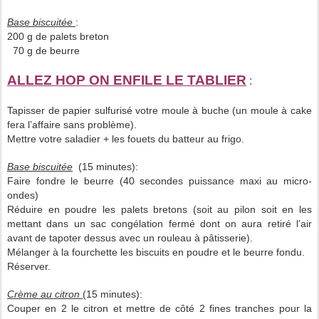
Base biscuitée
:
200 g de palets breton
70 g de beurre
ALLEZ HOP ON ENFILE LE TABLIER
:
Tapisser de papier sulfurisé votre moule à buche (un moule à cake
fera l’affaire sans problème).
Mettre votre saladier + les fouets du batteur au frigo.
Base biscuitée
(15 minutes):
Faire fondre le beurre (40 secondes puissance maxi au micro-
ondes)
Réduire en poudre les palets bretons (soit au pilon soit en les
mettant dans un sac congélation fermé dont on aura retiré l’air
avant de tapoter dessus avec un rouleau à pâtisserie).
Mélanger à la fourchette les biscuits en poudre et le beurre fondu.
Réserver.
Crème au citron
(15 minutes):
Couper en 2 le citron et mettre de côté 2 fines tranches pour la