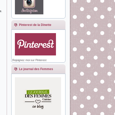
te.
Pinterest de la Dinette
Rejoignez moi sur Pinterest
Le journal des Femmes