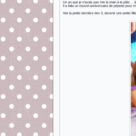
Un an que je n'avais pas mis la main à la pâte ... à
Il a fallu un nouvel anniversaire de pépette pour m
Voir la petite dernière des 3, devenir une petite f