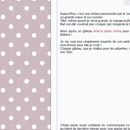
Aujourd'hui, c'est une enfant passionnée par le mon
sa grande sœur et sa cousine :
"Moi, même quand je serai grande, je mangerai jô
Bah oui elle voudrait pas croquer par mégarde la
Alors après un gâteau
Ariel la petite sirène
pour 
Baleine !
Je me suis tout simplement inspirée de son petit
mon Amour pour elle je crois !
Chaque gâteau, que je réalise pour les pépettes,
nos Vies.
J'étais partie toute confiante en commençant ce
accident de dernière minute avec une queue de bal