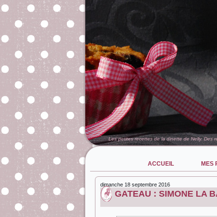
Les petites recettes de la dinette de Nelly. Des 
ACCUEIL
MES 
dimanche 18 septembre 2016
GATEAU : SIMONE LA BA