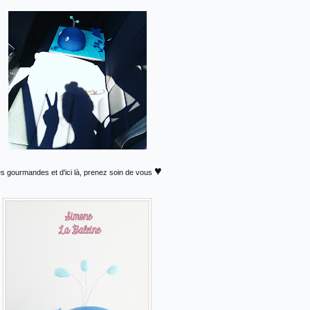
♥
es gourmandes et d'ici là, prenez soin de vous