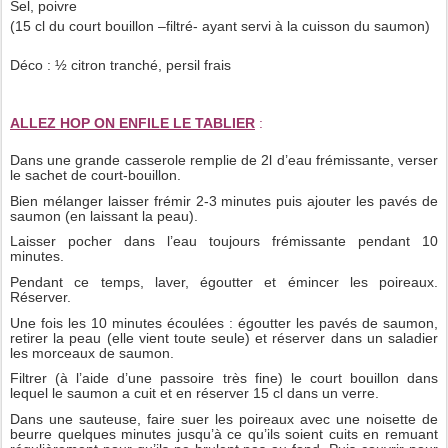
Sel, poivre
(15 cl du court bouillon –filtré- ayant servi à la cuisson du saumon)
Déco : ½ citron tranché, persil frais
ALLEZ HOP ON ENFILE LE TABLIER
:
Dans une grande casserole remplie de 2l d’eau frémissante, verser
le sachet de court-bouillon.
Bien mélanger laisser frémir 2-3 minutes puis ajouter les pavés de
saumon (en laissant la peau).
Laisser pocher dans l’eau toujours frémissante pendant 10
minutes.
Pendant ce temps, laver, égoutter et émincer les poireaux.
Réserver.
Une fois les 10 minutes écoulées : égoutter les pavés de saumon,
retirer la peau (elle vient toute seule) et réserver dans un saladier
les morceaux de saumon.
Filtrer (à l’aide d’une passoire très fine) le court bouillon dans
lequel le saumon a cuit et en réserver 15 cl dans un verre.
Dans une sauteuse, faire suer les poireaux avec une noisette de
beurre quelques minutes jusqu’à ce qu’ils soient cuits en remuant