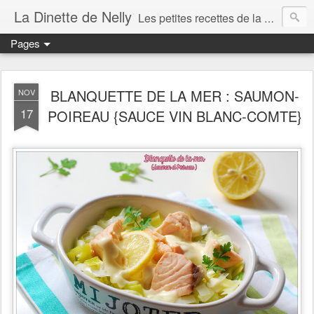
La Dinette de Nelly
Les petites recettes de la dinette de Nelly. Des recettes simples, généreuses et gourmandes pour tous les jours c'est tout ça la dinette !
Pages
BLANQUETTE DE LA MER : SAUMON-
NOV
17
POIREAU {SAUCE VIN BLANC-COMTE}