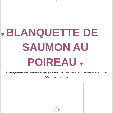
BLANQUETTE DE
♥
SAUMON AU
POIREAU
♥
Blanquette de saumon au poireau et sa sauce crémeuse au vin
blanc et comté