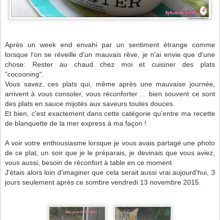
Après un week end envahi par un sentiment étrange comme
lorsque l'on se réveille d'un mauvais rêve, je n'ai envie que d'une
chose: Rester au chaud chez moi et cuisiner des plats
"cocooning".
Vous savez, ces plats qui, même après une mauvaise journée,
arrivent à vous consoler, vous réconforter ... bien souvent ce sont
des plats en sauce mijotés aux saveurs toutes douces.
Et bien, c'est exactement dans cette catégorie qu'entre ma recette
de blanquette de la mer express à ma façon !
A voir votre enthousiasme lorsque je vous avais partagé une photo
de ce plat, un soir que je le préparais, je devinais que vous aviez,
vous aussi, besoin de réconfort à table en ce moment.
J'étais alors loin d'imaginer que cela serait aussi vrai aujourd'hui, 3
jours seulement après ce sombre vendredi 13 novembre 2015.