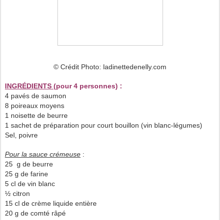
© Crédit Photo: ladinettedenelly.com
INGRÉDIENTS
(pour 4 personnes) :
4 pavés de saumon
8 poireaux moyens
1 noisette de beurre
1 sachet de préparation pour court bouillon (vin blanc-légumes)
Sel, poivre
Pour la sauce crémeuse
:
25 g de beurre
25 g de farine
5 cl de vin blanc
½ citron
15 cl de crème liquide entière
20 g de comté râpé