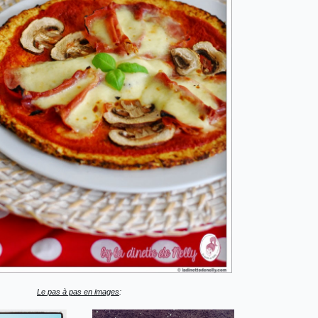
Le pas à pas en images
: