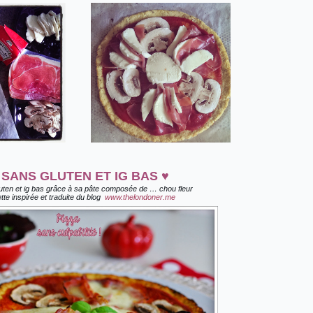
 SANS GLUTEN ET IG BAS
♥
luten et ig bas grâce à sa pâte composée de … chou fleur
te inspirée et traduite du blog
www.thelondoner.me