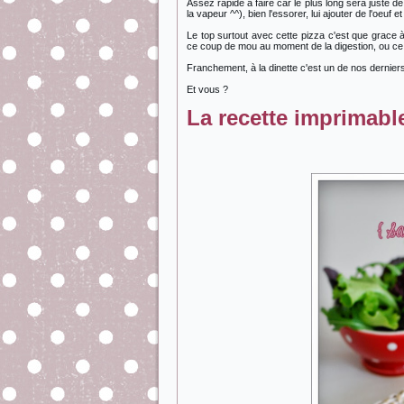
Assez rapide à faire car le plus long sera juste de
la vapeur ^^), bien l'essorer, lui ajouter de l'oeuf e
Le top surtout avec cette pizza c'est que grace
ce coup de mou au moment de la digestion, ou ce 
Franchement, à la dinette c'est un de nos derniers
Et vous ?
La recette imprimable 