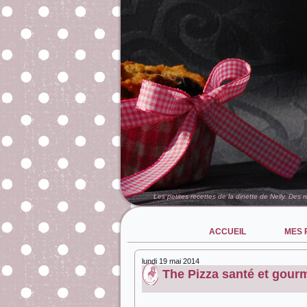
Les petites recettes de la dinette de Nelly. Des 
ACCUEIL
MES 
lundi 19 mai 2014
The Pizza santé et gour