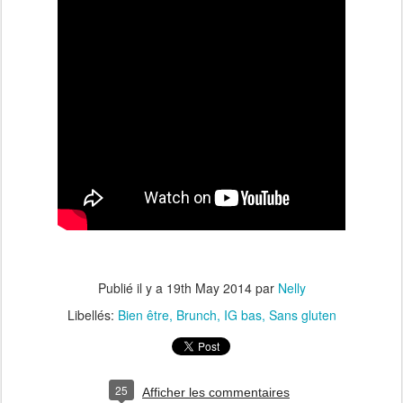
Publié il y a
19th May 2014
par
Nelly
Libellés:
Bien être
Brunch
IG bas
Sans gluten
25
Afficher les commentaires