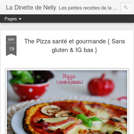
La Dinette de Nelly
Les petites recettes de la dinette de Nelly. Des recettes simples, généreuses et gourmandes pour tous les jours c'est tout ça la dinette !
Pages
The Pizza santé et gourmande { Sans
MAY
19
gluten & IG bas }