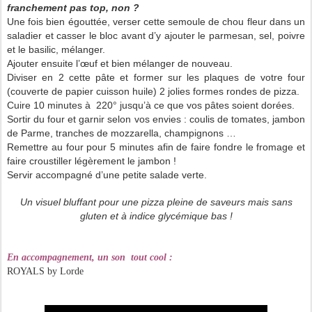
franchement pas top, non ?
Une fois bien égouttée, verser cette semoule de chou fleur dans un
saladier et casser le bloc avant d’y ajouter le parmesan, sel, poivre
et le basilic, mélanger.
Ajouter ensuite l’œuf et bien mélanger de nouveau.
Diviser en 2 cette pâte et former sur les plaques de votre four
(couverte de papier cuisson huile) 2 jolies formes rondes de pizza.
Cuire 10 minutes à 220° jusqu’à ce que vos pâtes soient dorées.
Sortir du four et garnir selon vos envies : coulis de tomates, jambon
de Parme, tranches de mozzarella, champignons …
Remettre au four pour 5 minutes afin de faire fondre le fromage et
faire croustiller légèrement le jambon !
Servir accompagné d’une petite salade verte.
Un visuel bluffant pour une pizza pleine de saveurs mais sans
gluten et à indice glycémique bas
!
En accompagnement, un son tout cool
:
ROYALS by Lorde