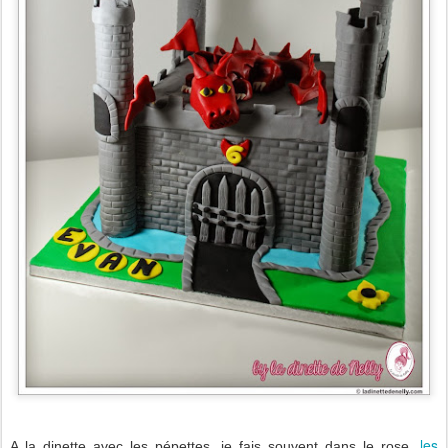
les
A la dinette avec les pépettes, je fais souvent dans le rose,