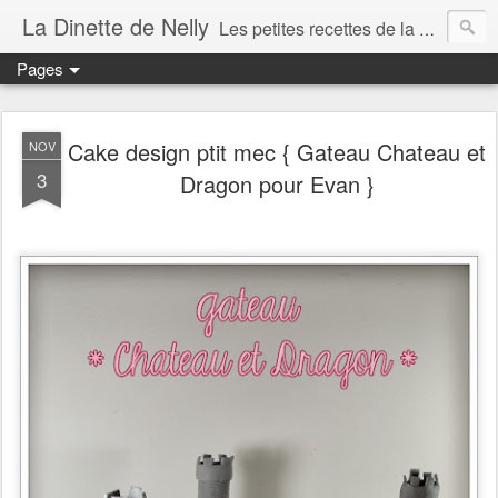
La Dinette de Nelly
Les petites recettes de la dinette de Nelly. Des recettes simples, généreuses et gourmandes pour tous les jours c'est tout ça la dinette !
Pages
Cake design ptit mec { Gateau Chateau et
NOV
3
Dragon pour Evan }