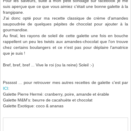
Pour les saveurs, suite à mon petit sondage sur facebook je me
suis aperçue que ce que vous aimiez c'était une bonne galette à la
frangipane.
J'ai donc opté pour ma recette classique de crème d'amandes
saupoudrée de quelques pépites de chocolat pour ajouter à la
gourmandise.
Au final, les rayons de soleil de cette galette une fois en bouche
rappellent un peu les twists aux amandes-chocolat que l'on trouve
chez certains boulangers et ce n'est pas pour déplaire l'amatrice
que je suis !
Bref, bref, bref ... Vive le roi (ou la reine) Soleil :-)
Pssssst ... pour retrouver mes autres recettes de galette c'est par
ICI
:
Galette Pierre Hermé: cranberry, poire, amande et érable
Galette M&M's: beurre de cacahuète et chocolat
Galette Exotique: coco & ananas