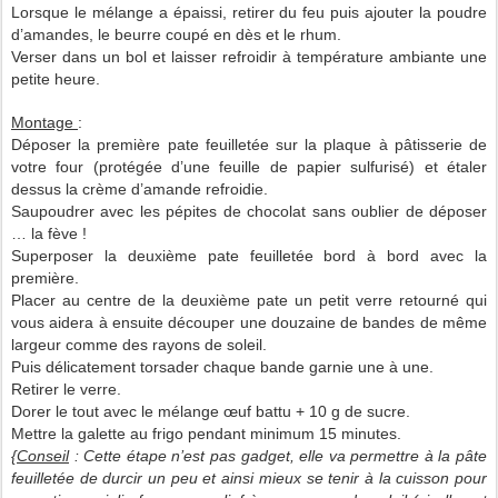
Lorsque le mélange a épaissi, retirer du feu puis ajouter la poudre
d’amandes, le beurre coupé en dès et le rhum.
Verser dans un bol et laisser refroidir à température ambiante une
petite heure.
Montage
:
Déposer la première pate feuilletée sur la plaque à pâtisserie de
votre four (protégée d’une feuille de papier sulfurisé) et étaler
dessus la crème d’amande refroidie.
Saupoudrer avec les pépites de chocolat sans oublier de déposer
… la fève !
Superposer la deuxième pate feuilletée bord à bord avec la
première.
Placer au centre de la deuxième pate un petit verre retourné qui
vous aidera à ensuite découper une douzaine de bandes de même
largeur comme des rayons de soleil.
Puis délicatement torsader chaque bande garnie une à une.
Retirer le verre.
Dorer le tout avec le mélange œuf battu + 10 g de sucre.
Mettre la galette au frigo pendant minimum 15 minutes.
{
Conseil
: Cette étape n’est pas gadget, elle va permettre à la pâte
feuilletée de durcir un peu et ainsi mieux se tenir à la cuisson pour