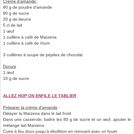
Crème d’amande
:
80 g de poudre d’amande
80 g de sucre
20 g de beurre
5 cl de lait
1 œuf
1 cuillère à café de Maïzena
1 cuillère à café de rhum
3 cuillères à soupe de pépites de chocolat
Dorure
:
1 œuf
10 g de sucre
ALLEZ HOP ON ENFILE LE TABLIER
:
Préparer la crème d’amande
:
Délayer la Maïzena dans le lait froid.
Dans une casserole, battre les 80 g de sucre et un œuf, ajouter le
mélange lait-Maïzena.
Cuire à feu doux jusqu’à ébullition en remuant avec un fouet.