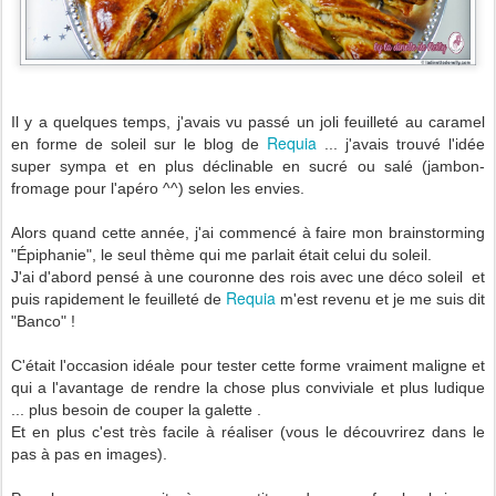
Il y a quelques temps, j'avais vu passé un joli feuilleté au caramel
Requia
en forme de soleil sur le blog de
... j'avais trouvé l'idée
super sympa et en plus déclinable en sucré ou salé (jambon-
fromage pour l'apéro ^^) selon les envies.
Alors quand cette année, j'ai commencé à faire mon brainstorming
"Épiphanie", le seul thème qui me parlait était celui du soleil.
J'ai d'abord pensé à une couronne des rois avec une déco soleil et
Requia
puis rapidement le feuilleté de
m'est revenu et je me suis dit
"Banco" !
C'était l'occasion idéale pour tester cette forme vraiment maligne et
qui a l'avantage de rendre la chose plus conviviale et plus ludique
... plus besoin de couper la galette .
Et en plus c'est très facile à réaliser (vous le découvrirez dans le
pas à pas en images).