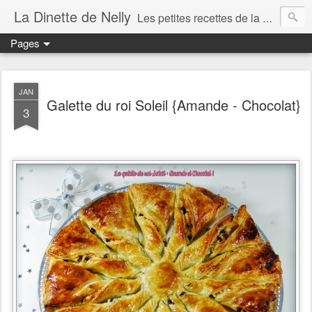
La Dinette de Nelly
Les petites recettes de la dinette de Nelly. Des recettes simples, généreuses et gourmandes pour tous les jours c'est tout ça la dinette !
Pages
JAN
Galette du roi Soleil {Amande - Chocolat}
3