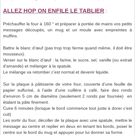
ALLEZ HOP ON ENFILE LE TABLIER
:
Préchauffer le four à 160 ° et préparer à portée de mains vos petits
messages découpés, un mug et un moule avec empreintes à
muffins.
Battre le blanc d’œuf (pas trop trop ferme quand même, il doit être
mousseux).
Verser sur le blanc d’œuf : la farine, le sucre, sel, vanille (ou extrait
d’amande) et mélanger à la spatule.
Le mélange va retomber c’est normal et devenir liquide.
Sur la plaque à pâtisserie de votre four, couverte d’une feuille de
papier sulfurisé, à l’aide d’une cuillère à café, faire des ronds
d’environ 5 cm de diamètre (seulement 2 ronds par fournée) en
étalant la pâte finement.
Cuire 6 minutes (lorsque le bord commence tout juste à dorer c’est
cuit)
Les sortir du four, décoller de la plaque avec une spatule, mettre le
message au centre et replier en deux en tenant les bords, poser le
centre sur le bord du mug et appuyer pour lui donner sa forme.