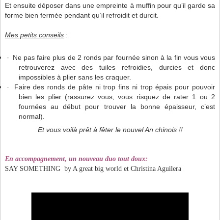
Et ensuite déposer dans une empreinte à muffin pour qu’il garde sa
forme bien fermée pendant qu’il refroidit et durcit.
Mes petits conseils
:
·
Ne pas faire plus de 2 ronds par fournée sinon à la fin vous vous
retrouverez avec des tuiles refroidies, durcies et donc
impossibles à plier sans les craquer.
·
Faire des ronds de pâte ni trop fins ni trop épais pour pouvoir
bien les plier (rassurez vous, vous risquez de rater 1 ou 2
fournées au début pour trouver la bonne épaisseur, c’est
normal).
Et vous voilà prêt à fêter le nouvel An chinois !!
En accompagnement, un nouveau duo tout doux:
SAY SOMETHING by A great big world et Christina Aguilera