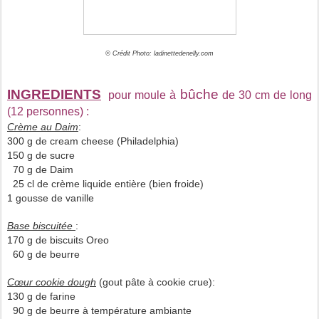
© Crédit Photo: ladinettedenelly.com
INGREDIENTS
bûche
pour moule à
de 30 cm de long
(12 personnes) :
Crème au Daim
:
300 g de cream cheese (Philadelphia)
150 g de sucre
70 g de Daim
25 cl de crème liquide entière (bien froide)
1 gousse de vanille
Base biscuitée
:
170 g de biscuits Oreo
60 g de beurre
Cœur cookie dough
(gout pâte à cookie crue):
130 g de farine
90 g de beurre à température ambiante