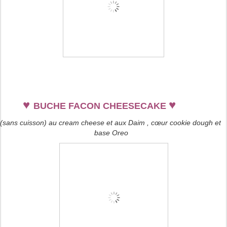
♥
♥
BUCHE FACON CHEESECAKE
(sans cuisson) au cream cheese et aux Daim , cœur cookie dough et
base Oreo