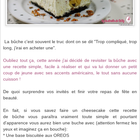
La bûche c'est souvent le truc dont on se dit "Trop compliqué, trop
long, j'irai en acheter une".
Oubliez tout ça, cette année j'ai décidé de revisiter la bûche avec
une recette simple, facile à réaliser et qui va lui donner un petit
coup de jeune avec ses accents américains, le tout sans aucune
cuisson !
De quoi surprendre vos invités et finir votre repas de fête en
beauté.
En fait, si vous savez faire un cheesecake cette recette
de bûche vous paraîtra vraiment toute simple et pourtant
d'apparence vous aurez bien une buche avec (attention fermez les
yeux et imaginez ça en bouche):
* Une base biscuitée aux OREOS