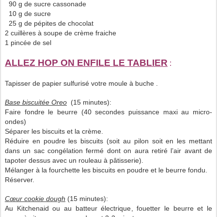
90 g de sucre cassonade
10 g de sucre
25 g de pépites de chocolat
2 cuillères à soupe de crème fraiche
1 pincée de sel
ALLEZ HOP ON ENFILE LE TABLIER
:
Tapisser de papier sulfurisé votre moule à buche .
Base biscuitée Oreo
(15 minutes):
Faire fondre le beurre (40 secondes puissance maxi au micro-
ondes)
Séparer les biscuits et la crème.
Réduire en poudre les biscuits (soit au pilon soit en les mettant
dans un sac congélation fermé dont on aura retiré l’air avant de
tapoter dessus avec un rouleau à pâtisserie).
Mélanger à la fourchette les biscuits en poudre et le beurre fondu.
Réserver.
Cœur cookie dough
(15 minutes):
Au Kitchenaid ou au batteur électrique, fouetter le beurre et le