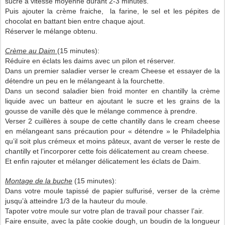
sucre à vitesse moyenne durant 2-3 minutes.
Puis ajouter la crème fraiche, la farine, le sel et les pépites de
chocolat en battant bien entre chaque ajout.
Réserver le mélange obtenu.
Crème au Daim
(15 minutes):
Réduire en éclats les daims avec un pilon et réserver.
Dans un premier saladier verser le cream Cheese et essayer de la
détendre un peu en le mélangeant à la fourchette.
Dans un second saladier bien froid monter en chantilly la crème
liquide avec un batteur en ajoutant le sucre et les grains de la
gousse de vanille dès que le mélange commence à prendre.
Verser 2 cuillères à soupe de cette chantilly dans le cream cheese
en mélangeant sans précaution pour « détendre » le Philadelphia
qu’il soit plus crémeux et moins pâteux, avant de verser le reste de
chantilly et l’incorporer cette fois délicatement au cream cheese.
Et enfin rajouter et mélanger délicatement les éclats de Daim.
Montage de la buche
(15 minutes):
Dans votre moule tapissé de papier sulfurisé, verser de la crème
jusqu’à atteindre 1/3 de la hauteur du moule.
Tapoter votre moule sur votre plan de travail pour chasser l’air.
Faire ensuite, avec la pâte cookie dough, un boudin de la longueur