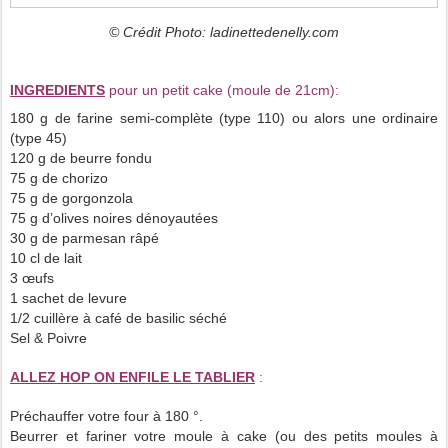
© Crédit Photo: ladinettedenelly.com
INGREDIENTS
pour un petit cake (moule de 21cm):
180 g de farine semi-complète (type 110) ou alors une ordinaire
(type 45)
120 g de beurre fondu
75 g de chorizo
75 g de gorgonzola
75 g d’olives noires dénoyautées
30 g de parmesan râpé
10 cl de lait
3 œufs
1 sachet de levure
1/2 cuillère à café de basilic séché
Sel & Poivre
ALLEZ HOP ON ENFILE LE TABLIER
:
Préchauffer votre four à 180 °.
Beurrer et fariner votre moule à cake (ou des petits moules à