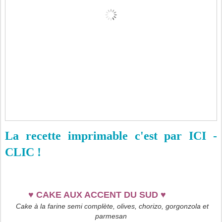
La recette imprimable c'est par ICI -
CLIC !
♥
CAKE AUX ACCENT DU SUD
♥
Cake à la farine semi complète, olives, chorizo, gorgonzola et
parmesan