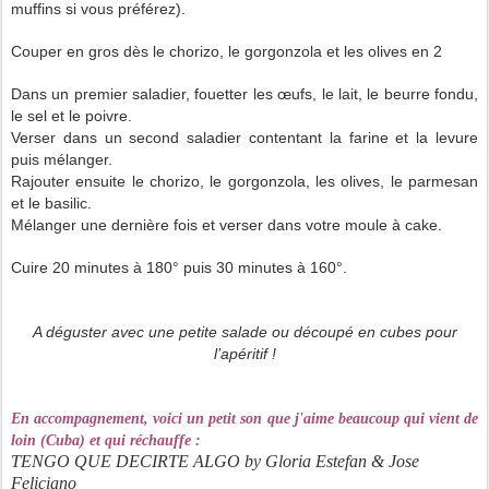
muffins si vous préférez).
Couper en gros dès le chorizo, le gorgonzola et les olives en 2
Dans un premier saladier, fouetter les œufs, le lait, le beurre fondu,
le sel et le poivre.
Verser dans un second saladier contentant la farine et la levure
puis mélanger.
Rajouter ensuite le chorizo, le gorgonzola, les olives, le parmesan
et le basilic.
Mélanger une dernière fois et verser dans votre moule à cake.
Cuire 20 minutes à 180° puis 30 minutes à 160°.
A déguster avec une petite salade ou découpé en cubes pour
l’apéritif !
En accompagnement, voici un petit son que j'aime beaucoup qui vient de
loin (Cuba) et qui réchauffe
:
TENGO QUE DECIRTE ALGO by Gloria Estefan & Jose
Feliciano