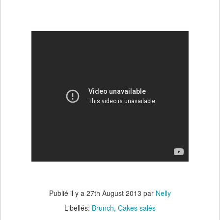
Publié il y a
27th August 2013
par
Nelly
Libellés:
Brunch
Cakes salés