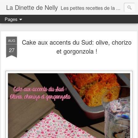
La Dinette de Nelly
Les petites recettes de la dinette de Nelly. Des recettes simples, généreuses et gourmandes pour tous les jours c'est tout ça la dinette !
Pages
Cake aux accents du Sud: olive, chorizo
AUG
27
et gorgonzola !