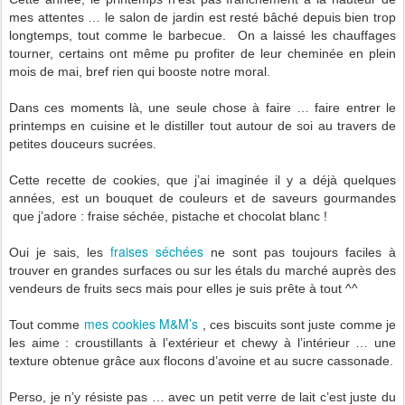
mes attentes … le salon de jardin est resté bâché depuis bien trop
longtemps, tout comme le barbecue.
On a laissé les chauffages
tourner, certains ont même pu profiter de leur cheminée en plein
mois de mai, bref rien qui booste notre moral.
Dans ces moments là, une seule chose à faire … faire entrer le
printemps en cuisine et le distiller tout autour de soi au travers de
petites douceurs sucrées.
Cette recette de cookies, que j’ai imaginée il y a déjà quelques
années, est un bouquet de couleurs et de saveurs gourmandes
que j’adore : fraise séchée, pistache et chocolat blanc !
fraises séchées
Oui je sais, les
ne sont pas toujours faciles à
trouver en grandes surfaces ou sur les étals du marché auprès des
vendeurs de fruits secs mais pour elles je suis prête à tout ^^
mes cookies M&M’s
Tout comme
, ces biscuits sont juste comme je
les aime : croustillants à l’extérieur et chewy à l’intérieur … une
texture obtenue grâce aux flocons d’avoine et au sucre cassonade.
Perso, je n’y résiste pas … avec un petit verre de lait c’est juste du