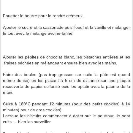
Fouetter le beurre pour le rendre crémeux.
Ajouter le sucre et la cassonade puis l'oeuf et la vanille et mélanger
le tout avec le mélange avoine-farine.
Ajouter les pépites de chocolat blanc, les pistaches entières et les
fraises séchées en mélangeant ensuite bien avec les mains.
Faire des boules (pas trop grosses car cuite la pâte est quand
même dense) en les plaçant à
5 cm
de distance sur une plaque
recouverte de papier sulfurisé puis les aplatir avec la paume de la
main.
Cuire à
180°C
pendant 12 minutes (pour des petits cookies) à 14
minutes( pour de gros cookies).
Lorsque les biscuits commencent à dorer sur le pourtour, ils sont
cuits … bien les surveiller.