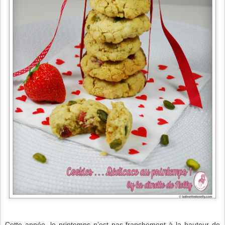
Cette année, le printemps n’est pas franchement à la hauteur de