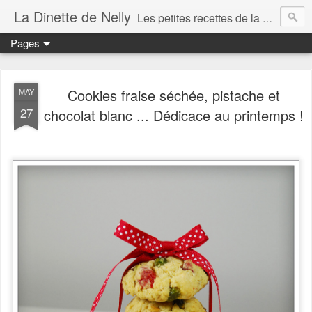
La Dinette de Nelly
Les petites recettes de la dinette de Nelly. Des recettes simples, généreuses et gourmandes pour tous les jours c'est tout ça la dinette !
Pages
Cookies fraise séchée, pistache et
MAY
27
chocolat blanc ... Dédicace au printemps !