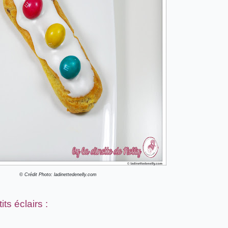
© Crédit Photo: ladinettedenelly.com
ts éclairs :