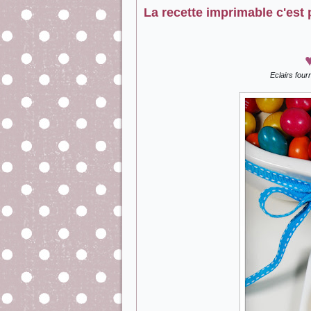
La recette imprimable c'est p
Eclairs four