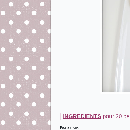
|
INGREDIENTS
pour 20 peti
Pate à choux
: