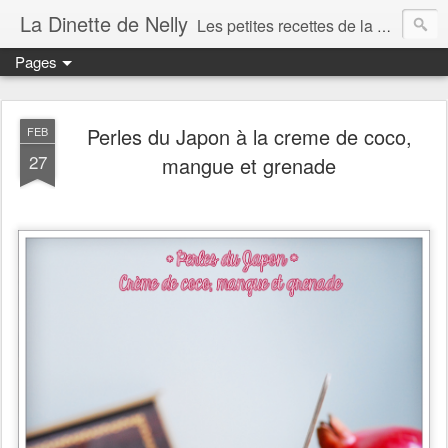
La Dinette de Nelly
Les petites recettes de la dinette de Nelly. Des recettes simples, généreuses et gourmandes pour tous les jours c'est tout ça la dinette !
Pages
Perles du Japon à la creme de coco,
FEB
27
mangue et grenade