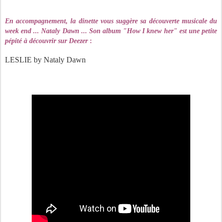
En accompagnement, la dinette vous suggère sa découverte musicale du
week end ... Nataly Dawn ... Son album "How I knew her" est une petite
pépité à découvrir sur Deezer
:
LESLIE by Nataly Dawn