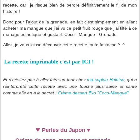
recette, car
je risque bien de perdre définitivement le fil de mon
histoire !
Donc pour l’ajout de la grenade, en fait c’est simplement en allant
acheter ma mangue que j’ai vu ce petit fruit rouge que j’ai tilté à ce
mariage esthétique et gustatif: Coco - Mangue - Grenade
Allez, je vous laisse découvrir cette recette toute fastoche ^_^
La recette imprimable c'est par ICI !
ma copine Héloïse
Et n'hésitez pas à aller faire un tour chez
, qui a
réinterprété cette recette avec une touche plus saine et santé
comme elle en a le secret :
Crème dessert Exo "Coco-Mangue".
♥
Perles du Japon
♥