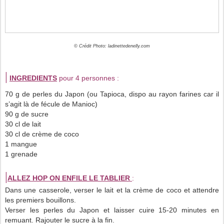
© Crédit Photo: ladinettedenelly.com
|
INGREDIENTS
pour 4 personnes :
70 g de perles du Japon (ou Tapioca, dispo au rayon farines car il
s’agit là de fécule de Manioc)
90 g de sucre
30 cl de lait
30 cl de crème de coco
1 mangue
1 grenade
|
ALLEZ HOP ON ENFILE LE TABLIER
:
Dans une casserole, verser le lait et la crème de coco et attendre
les premiers bouillons.
Verser les perles du Japon et laisser cuire 15-20 minutes en
remuant. Rajouter le sucre à la fin.