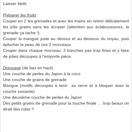
Laisser tièdir.
Préparer les fruits
:
Couper en 2 les grenades et avec les mains en retirer délicatement
les jolis grains sans les écraser (attention aux éclaboussures, la
grenade ça tache !).
Couper la mangue juste au dessus et au dessous du noyau, puis
éplucher la peau de ces 2 morceaux.
Couper dans chaque morceau, 2 tranches pas trop fines et y faire
de jolies découpes à l’emporte pièce.
Dressage
(de bas en haut):
Une couche de perles du Japon à la coco
Une couche de grains de grenade
Mangue (motifs découpés à tenir au verre et à bloquer avec la
couche suivante)
Une deuxième couche de perles du Japon
Des petits grains de grenade pour la touche finale … trop beaux on
dirait des rubis !!