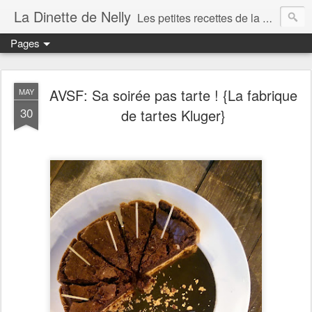
La Dinette de Nelly
Les petites recettes de la dinette de Nelly. Des recettes simples, généreuses et gourmandes pour tous les jours c'est tout ça la dinette !
Pages
AVSF: Sa soirée pas tarte ! {La fabrique
MAY
30
de tartes Kluger}