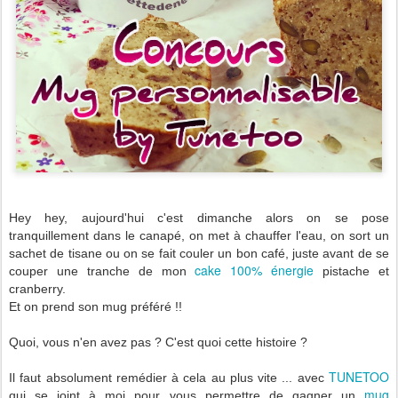
Hey hey, aujourd'hui c'est dimanche alors on se pose
tranquillement dans le canapé, on met à chauffer l'eau, on sort un
sachet de tisane ou on se fait couler un bon café, juste avant de se
cake 100% énergie
couper une tranche de mon
pistache et
cranberry.
Et on prend son mug préféré !!
Quoi, vous n'en avez pas ? C'est quoi cette histoire ?
TUNETOO
Il faut absolument remédier à cela au plus vite ... avec
mug
qui se joint à moi pour vous permettre de gagner un