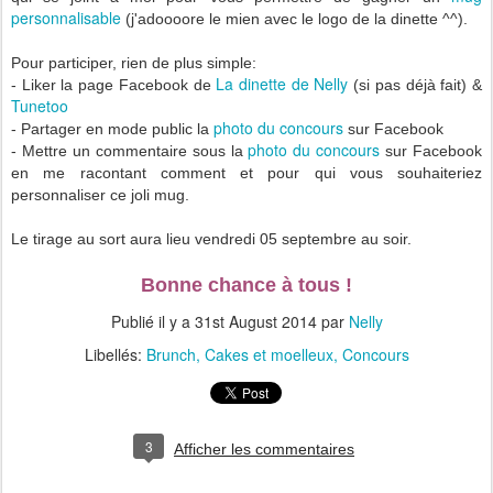
personnalisable
(j'adoooore le mien avec le logo de la dinette ^^).
Pour participer, rien de plus simple:
La dinette de Nelly
- Liker la page Facebook de
(si pas déjà fait) &
Tunetoo
photo du concours
- Partager en mode public la
sur Facebook
photo du concours
- Mettre un commentaire sous la
sur Facebook
en me racontant comment et pour qui vous souhaiteriez
personnaliser ce joli mug.
Le tirage au sort aura lieu vendredi 05 septembre au soir.
Bonne chance à tous !
Publié il y a
31st August 2014
par
Nelly
Libellés:
Brunch
Cakes et moelleux
Concours
3
Afficher les commentaires