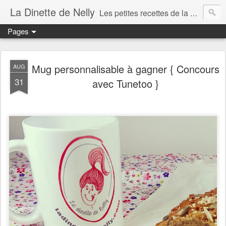
La Dinette de Nelly
Les petites recettes de la dinette de Nelly. Des recettes simples, généreuses et gourmandes pour tous les jours c'est tout ça la dinette !
Pages
Mug personnalisable à gagner { Concours
AUG
31
avec Tunetoo }