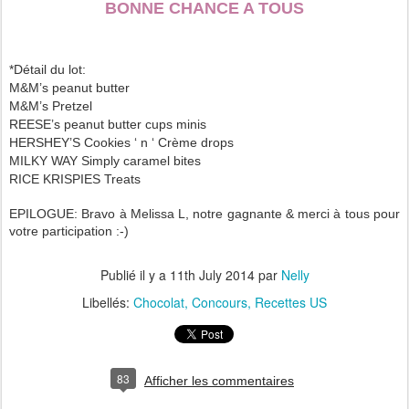
BONNE CHANCE A TOUS
*Détail du lot:
M&M’s peanut butter
M&M’s Pretzel
REESE’s peanut butter cups minis
HERSHEY’S Cookies ‘ n ‘ Crème drops
MILKY WAY Simply caramel bites
RICE KRISPIES Treats
EPILOGUE: Bravo à Melissa L, notre gagnante & merci à tous pour
votre participation :-)
Publié il y a
11th July 2014
par
Nelly
Libellés:
Chocolat
Concours
Recettes US
83
Afficher les commentaires