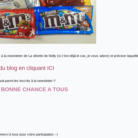
rit à la newsletter de La dinette de Nelly (si c’est déjà le cas, je vous adore) et préciser laquell
.
u blog en cliquant ICI
.
uit parmi les inscrits à la newsletter !!
BONNE CHANCE A TOUS
rci à tous pour votre participation :-)