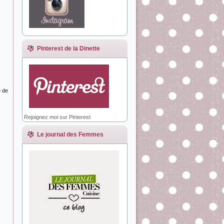
Pinterest de la Dinette
e de
Rejoignez moi sur Pinterest
Le journal des Femmes