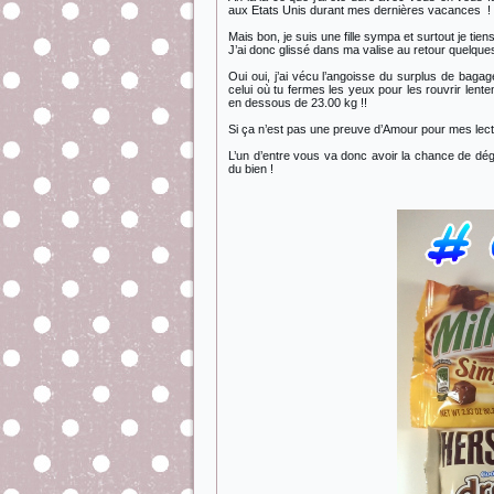
aux Etats Unis durant mes dernières vacances !
Mais bon, je suis une fille sympa et surtout je ti
J’ai donc glissé dans ma valise au retour quelqu
Oui oui, j’ai vécu l’angoisse du surplus de bagag
celui où tu fermes les yeux pour les rouvrir lent
en dessous de 23.00 kg !!
Si ça n’est pas une preuve d’Amour pour mes lecte
L’un d’entre vous va donc avoir la chance de dé
du bien !