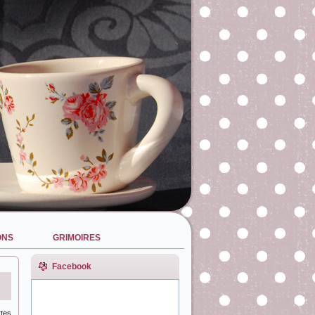
ONS
GRIMOIRES
Facebook
rtes