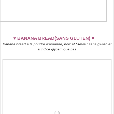
♥
BANANA BREAD(SANS GLUTEN)
♥
Banana bread à la poudre d’amande, noix et Stevia : sans gluten et
à indice glycémique bas