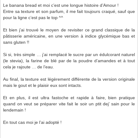
Le banana bread et moi c’est une longue histoire d’Amour !
Entre sa texture et son parfum, il me fait toujours craqué, sauf que
pour la ligne c’est pas le top ^^
Et bien j’ai trouvé le moyen de revisiter ce grand classique de la
pâtisserie américaine, en une version à indice glycémique bas et
sans gluten !!
Si si, très simple … j’ai remplacé le sucre par un édulcorant naturel
(le stevia), la farine de blé par de la poudre d’amandes et à tout
cela je rajoute … de l’eau.
Au final, la texture est légèrement différente de la version originale
mais le gout et le plaisir eux sont intacts.
Et en plus, il est ultra fastoche et rapide à faire, bien pratique
quand on veut se préparer vite fait le soir un ptit dej’ sain pour le
lendemain !
En tout cas moi je l’ai adopté !