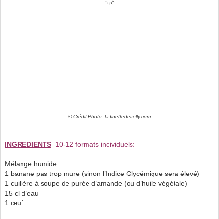
© Crédit Photo: ladinettedenelly.com
INGREDIENTS
10-12 formats individuels:
Mélange humide :
1 banane pas trop mure (sinon l’Indice Glycémique sera élevé)
1 cuillère à soupe de purée d’amande (ou d’huile végétale)
15 cl d’eau
1 œuf