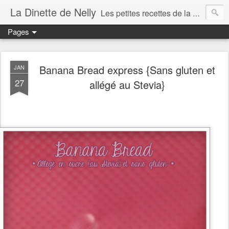
La Dinette de Nelly
Les petites recettes de la dinette de Nelly. Des recettes simples, généreuses et gourmandes pour tous les jours c'est tout ça la dinette !
Pages
Banana Bread express {Sans gluten et
JAN
27
allégé au Stevia}