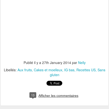
Publié il y a
27th January 2014
par
Nelly
Libellés:
Aux fruits
Cakes et moelleux
IG bas
Recettes US
Sans
gluten
13
Afficher les commentaires