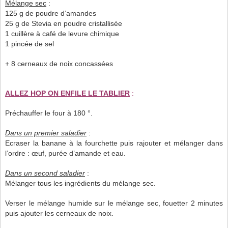
Mélange sec
:
125 g de poudre d’amandes
25 g de Stevia en poudre cristallisée
1 cuillère à café de levure chimique
1 pincée de sel
+ 8 cerneaux de noix concassées
ALLEZ HOP ON ENFILE LE TABLIER
:
Préchauffer le four à 180 °.
Dans un premier saladier
:
Ecraser la banane à la fourchette puis rajouter et mélanger dans
l’ordre : œuf, purée d’amande et eau.
Dans un second saladier
:
Mélanger tous les ingrédients du mélange sec.
Verser le mélange humide sur le mélange sec, fouetter 2 minutes
puis ajouter les cerneaux de noix.