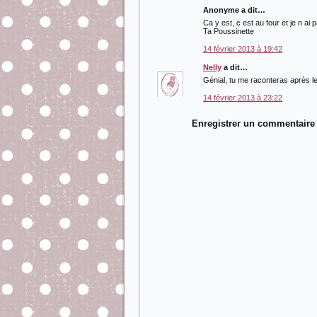
Anonyme a dit…
Ca y est, c est au four et je n ai 
Ta Poussinette
14 février 2013 à 19:42
Nelly
a dit…
Génial, tu me raconteras après le 
14 février 2013 à 23:22
Enregistrer un commentaire