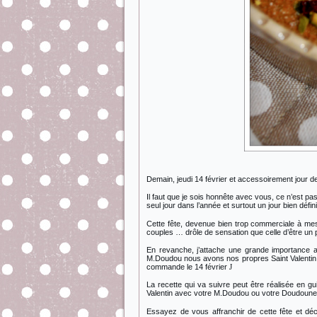
Demain, jeudi 14 février et accessoirement jour de 
Il faut que je sois honnête avec vous, ce n’est pas
seul jour dans l’année et surtout un jour bien défi
Cette fête, devenue bien trop commerciale à mes 
couples … drôle de sensation que celle d’être un p
En revanche, j’attache une grande importance au
M.Doudou nous avons nos propres Saint Valentin 
commande le 14 février
J
La recette qui va suivre peut être réalisée en g
Valentin avec votre M.Doudou ou votre Doudoune 
Essayez de vous affranchir de cette fête et déc