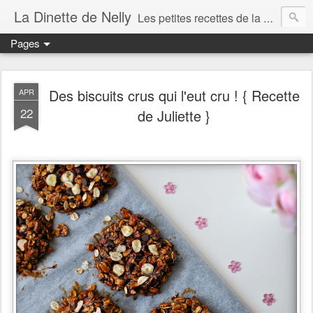
La Dinette de Nelly
Les petites recettes de la dinette de Nelly. Des recettes simples, généreuses et gourmandes pour tous les jours c'est tout ça la dinette !
Pages
Des biscuits crus qui l'eut cru ! { Recette
APR
22
de Juliette }