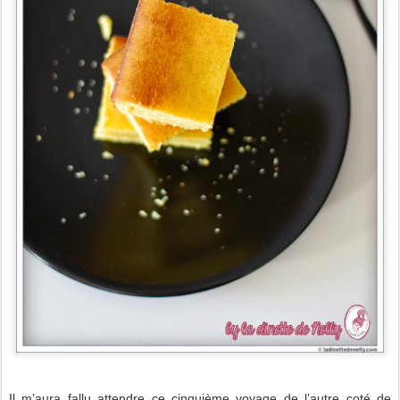
Il m’aura fallu attendre ce cinquième voyage de l’autre coté de