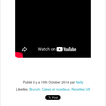
Publié il y a
15th October 2014
par
Nelly
Libellés:
Brunch
Cakes et moelleux
Recettes US