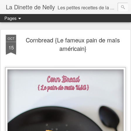
La Dinette de Nelly
Les petites recettes de la dinette de Nelly. Des recettes simples, généreuses et gourmandes pour tous les jours c'est tout ça la dinette !
Pages
Cornbread {Le fameux pain de maïs
OCT
15
américain}