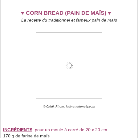
♥
CORN BREAD (PAIN DE MAÏS)
♥
La recette du traditionnel et fameux pain de maïs
© Crédit Photo: ladinettedenelly.com
INGRÉDIENTS
pour un moule à carré de 20 x 20 cm :
170 g de farine de maïs