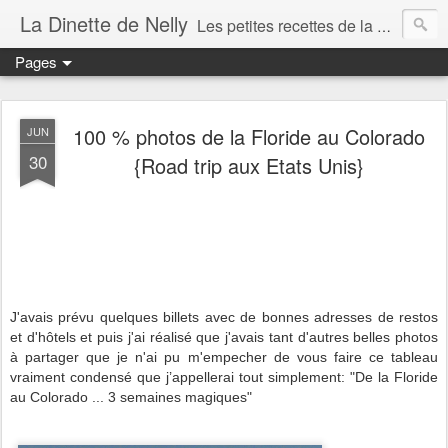
La Dinette de Nelly
Les petites recettes de la dinette de Nelly. Des recettes simples, généreuses et gourmandes pour tous les jours c'est tout ça la dinette !
Pages
100 % photos de la Floride au Colorado
JUN
30
{Road trip aux Etats Unis}
J'avais prévu quelques billets avec de bonnes adresses de restos
et d'hôtels et puis j'ai réalisé que j'avais tant d'autres belles photos
à partager que je n'ai pu m'empecher de vous faire ce tableau
vraiment condensé que j’appellerai tout simplement: "De la Floride
au Colorado ... 3 semaines magiques"