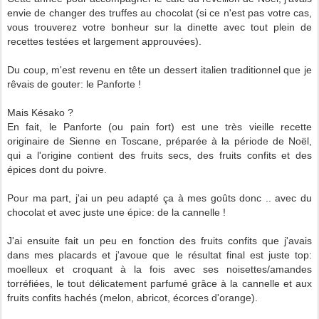
envie de changer des truffes au chocolat (si ce n'est pas votre cas,
vous trouverez votre bonheur sur la dinette avec tout plein de
recettes testées et largement approuvées).
Du coup, m'est revenu en tête un dessert italien traditionnel que je
rêvais de gouter: le Panforte !
Mais Késako ?
E
n fait, le Panforte (ou pain fort) est une très vieille recette
originaire de Sienne en Toscane, préparée à la période de Noël,
qui a l'origine contient des fruits secs, des fruits confits et des
épices dont du poivre.
Pour ma part, j'ai un peu adapté ça à mes goûts donc .. avec du
chocolat et avec juste une épice: de la cannelle !
J'ai ensuite fait un peu en fonction des fruits confits que j'avais
dans mes placards et j'avoue que le résultat final est juste top:
moelleux et croquant à la fois avec ses noisettes/amandes
torréfiées, le tout délicatement parfumé grâce à la cannelle et aux
fruits confits hachés (melon, abricot, écorces d'orange).