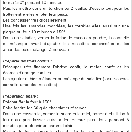
four à 150° pendant 10 minutes.
Puis les mettre dans un torchon ou 2 feuilles d’essuie tout pour les
frotter entre elles et oter leur peau.
Les concasser très grossièrement.
Une fois les amandes mondées, les torréfier elles aussi sur une
plaque au four 10 minutes à 150°.
Dans un saladier, verser la farine, le cacao en poudre, la cannelle
et mélanger avant d’ajouter les noisettes concassées et les
amandes puis mélanger à nouveau
Préparer les fruits confits
:
Découper très finement l’abricot confit, le melon confit et les
écorces d’orange confites.
Les ajouter et bien mélanger au mélange du saladier (farine-cacao-
cannelle-amandes-noisettes).
Préparation finale
:
Préchauffer le four à 150°.
Faire fondre les 60 g de chocolat et réserver.
Dans une casserole, verser le sucre et le miel, porter à ébullition à
feu doux puis laisser cuire à feu encore plus doux pendant 5
minutes pour obtenir un caramel clair.
Retirer du feu, rajouter le chocolat fondu avant de mélanger et