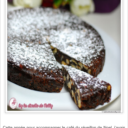
Cette année pour accompagner le café du réveillon de Noel, j'avais