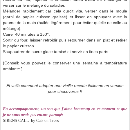
verser sur le mélange du saladier.
Mélanger rapidement car cela durcit vite, verser dans le moule
(garni de papier cuisson graissé) et lisser en appuyant avec la
paume de la main (huilée légèrement pour éviter qu’elle ne colle au
mélange).
Cuire 40 minutes à 150°.
Sortir du four, laisser refroidir puis retourner dans un plat et retirer
le papier cuisson.
Saupoudrer de sucre glace tamisé et servir en fines parts.
{
Conseil
: vous pouvez le conserver une semaine à température
ambiante }
Et voilà comment adapter une vieille recette italienne en version
pour chocovores !!
En accompagnement, un son que j'aime beaucoup en ce moment et que
je ne vous avais pas encore partagé
:
SIRENS CALL by Cats on Trees