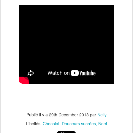
Publié il y a
29th December 2013
par
Nelly
Libellés:
Chocolat
Douceurs sucrées
Noel