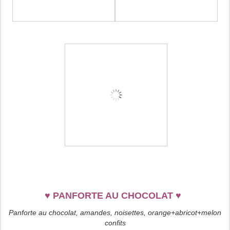
♥
PANFORTE AU CHOCOLAT
♥
Panforte au chocolat, amandes, noisettes, orange+abricot+melon
confits