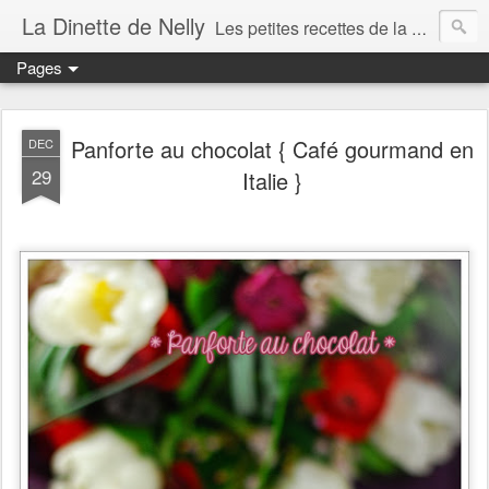
La Dinette de Nelly
Les petites recettes de la dinette de Nelly. Des recettes simples, généreuses et gourmandes pour tous les jours c'est tout ça la dinette !
Pages
Panforte au chocolat { Café gourmand en
DEC
29
Italie }