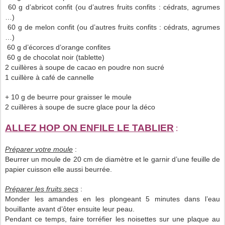
60 g d’abricot confit (ou d’autres fruits confits : cédrats, agrumes
…)
60 g de melon confit (ou d’autres fruits confits : cédrats, agrumes
…)
60 g d’écorces d’orange confites
60 g de chocolat noir (tablette)
2 cuillères à soupe de cacao en poudre non sucré
1 cuillère à café de cannelle
+ 10 g de beurre pour graisser le moule
2 cuillères à soupe de sucre glace pour la déco
ALLEZ HOP ON ENFILE LE TABLIER
:
Préparer votre moule
:
Beurrer un moule de 20 cm de diamètre et le garnir d’une feuille de
papier cuisson elle aussi beurrée.
Préparer les fruits secs
:
Monder les amandes en les plongeant 5 minutes dans l’eau
bouillante avant d’ôter ensuite leur peau.
Pendant ce temps, faire torréfier les noisettes sur une plaque au