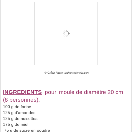
© Crédit Photo: ladinettedenelly.com
INGREDIENTS
pour
moule de diamètre 20 cm
(8 personnes):
100 g de farine
125 g d’amandes
125 g de noisettes
175 g de miel
75 g de sucre en poudre