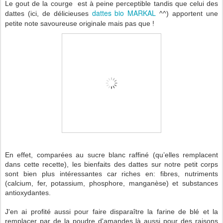
Le gout de la courge est à peine perceptible tandis que celui des
dattes bio MARKAL
dattes (ici, de délicieuses
^^) apportent une
petite note savoureuse originale mais pas que !
En effet, comparées au sucre blanc raffiné (qu’elles remplacent
dans cette recette), les bienfaits des dattes sur notre petit corps
sont bien plus intéressantes car riches en: fibres, nutriments
(calcium, fer, potassium, phosphore, manganèse) et substances
antioxydantes.
J'en ai profité aussi pour faire disparaître la farine de blé et la
remplacer par de la poudre d'amandes là aussi pour des raisons