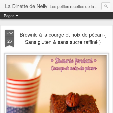
La Dinette de Nelly
Les petites recettes de la dinette de Nelly. Des recettes simples, généreuses et gourmandes pour tous les jours c'est tout ça la dinette !
Pages
Brownie à la courge et noix de pécan {
NOV
26
Sans gluten & sans sucre raffiné }