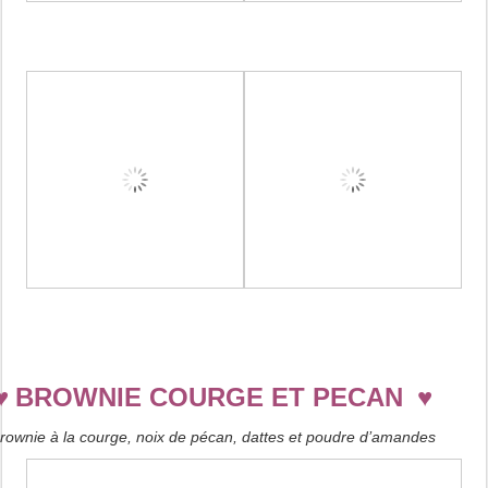
♥
BROWNIE COURGE ET PECAN
♥
rownie à la courge, noix de pécan, dattes et poudre d’amandes