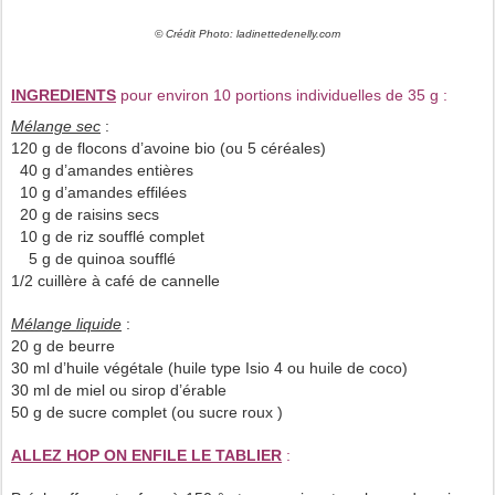
© Crédit Photo: ladinettedenelly.com
INGREDIENTS
pour environ 10 portions individuelles de 35 g :
Mélange sec
:
120 g de flocons d’avoine bio (ou 5 céréales)
40 g d’amandes entières
10 g d’amandes effilées
20 g de raisins secs
10 g de riz soufflé complet
5 g de quinoa soufflé
1/2 cuillère à café de cannelle
Mélange liquide
:
20 g de beurre
30 ml d’huile végétale (huile type Isio 4 ou huile de coco)
30 ml de miel ou sirop d’érable
50 g de sucre complet (ou sucre roux )
ALLEZ HOP ON ENFILE LE TABLIER
: