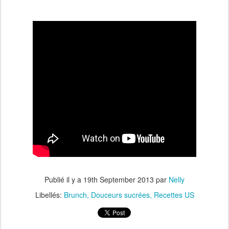
Publié il y a
19th September 2013
par
Nelly
Libellés:
Brunch
Douceurs sucrées
Recettes US