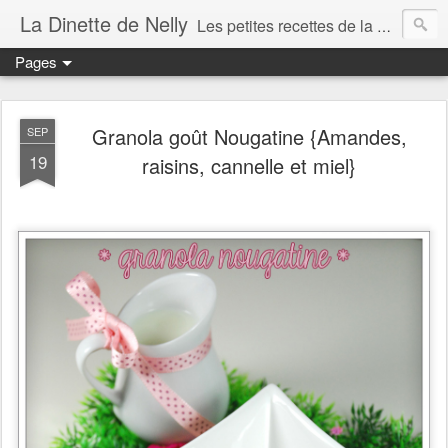
La Dinette de Nelly
Les petites recettes de la dinette de Nelly. Des recettes simples, généreuses et gourmandes pour tous les jours c'est tout ça la dinette !
Pages
Granola goût Nougatine {Amandes,
SEP
19
raisins, cannelle et miel}