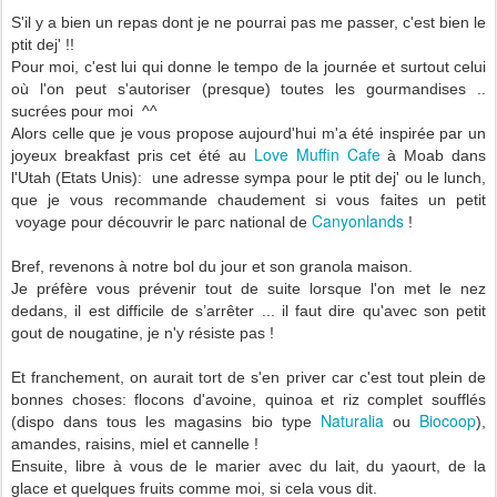
S'il y a bien un repas dont je ne pourrai pas me passer, c'est bien le
ptit dej' !!
Pour moi, c'est lui qui donne le tempo de la journée et surtout celui
où l'on peut s'autoriser (presque) toutes les gourmandises ..
sucrées pour moi ^^
Alors celle que je vous propose aujourd'hui m'a été inspirée par un
Love Muffin Cafe
joyeux breakfast pris cet été au
à Moab dans
l'Utah (Etats Unis): une adresse sympa pour le ptit dej' ou le lunch,
que je vous recommande chaudement si vous faites un petit
Canyonlands
voyage pour découvrir le parc national de
!
Bref, revenons à notre bol du jour et son granola maison.
Je préfère vous prévenir tout de suite lorsque l'on met le nez
dedans, il est difficile de s’arrêter ... il faut dire qu'avec son petit
gout de nougatine, je n'y résiste pas !
Et franchement, on aurait tort de s'en priver car c'est tout plein de
bonnes choses: flocons d'avoine, quinoa et riz complet soufflés
Naturalia
Biocoop
(dispo dans tous les magasins bio type
ou
),
amandes, raisins, miel et cannelle !
Ensuite, libre à vous de le marier avec du lait, du yaourt, de la
glace et quelques fruits comme moi, si cela vous dit.