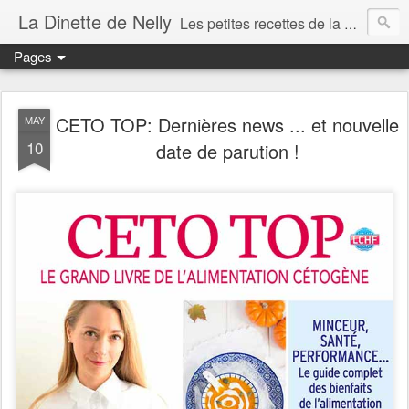
La Dinette de Nelly
Les petites recettes de la dinette de Nelly. Des recettes simples, généreuses et gourmandes pour tous les jours c'est tout ça la dinette !
Pages
CETO TOP: Dernières news ... et nouvelle
MAY
10
date de parution !