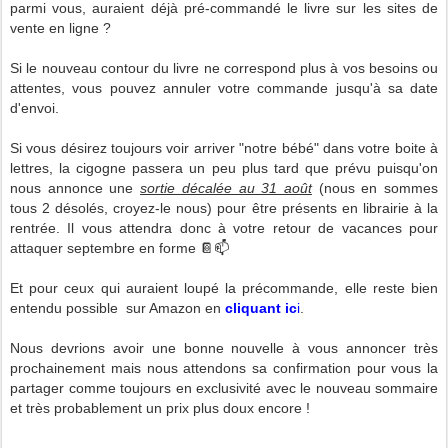
parmi vous, auraient déjà pré-commandé le livre sur les sites de
vente en ligne ?
Si le nouveau contour du livre ne correspond plus à vos besoins ou
attentes, vous pouvez annuler votre commande jusqu'à sa date
d'envoi.
Si vous désirez toujours voir arriver "notre bébé" dans votre boite à
lettres, la cigogne passera un peu plus tard que prévu puisqu'on
nous annonce une
sortie décalée au 31 août
(nous en sommes
tous 2 désolés, croyez-le nous) pour être présents en librairie à la
rentrée. Il vous attendra donc à votre retour de vacances pour
attaquer septembre en forme 📔📫
Et pour ceux qui auraient loupé la précommande, elle reste bien
entendu possible sur Amazon en
cliquant ic
i
.
Nous devrions avoir une bonne nouvelle à vous annoncer très
prochainement mais nous attendons sa confirmation pour vous la
partager comme toujours en exclusivité avec le nouveau sommaire
et très probablement un prix plus doux encore !