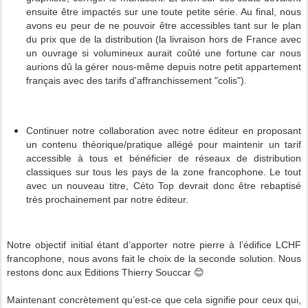
ensuite être impactés sur une toute petite série. Au final, nous
avons eu peur de ne pouvoir être accessibles tant sur le plan
du prix que de la distribution (la livraison hors de France avec
un ouvrage si volumineux aurait coûté une fortune car nous
aurions dû la gérer nous-même depuis notre petit appartement
français avec des tarifs d'affranchissement "colis").
Continuer notre collaboration avec notre éditeur en proposant
un contenu théorique/pratique allégé pour maintenir un tarif
accessible à tous et bénéficier de réseaux de distribution
classiques sur tous les pays de la zone francophone. Le tout
avec un nouveau titre, Céto Top devrait donc être rebaptisé
très prochainement par notre éditeur.
Notre objectif initial étant d’apporter notre pierre à l’édifice LCHF
francophone, nous avons fait le choix de la seconde solution. Nous
restons donc aux Editions Thierry Souccar 😊
Maintenant concrètement qu’est-ce que cela signifie pour ceux qui,