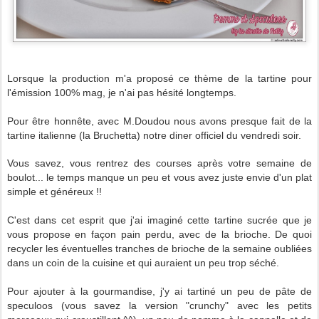
Lorsque la production m'a proposé ce thème de la tartine pour
l'émission 100% mag, je n'ai pas hésité longtemps.
Pour être honnête, avec M.Doudou nous avons presque fait de la
tartine italienne (la Bruchetta) notre diner officiel du vendredi soir.
Vous savez, vous rentrez des courses après votre semaine de
boulot... le temps manque un peu et vous avez juste envie d'un plat
simple et généreux !!
C'est dans cet esprit que j'ai imaginé cette tartine sucrée que je
vous propose en façon pain perdu, avec de la brioche. De quoi
recycler les éventuelles tranches de brioche de la semaine oubliées
dans un coin de la cuisine et qui auraient un peu trop séché.
Pour ajouter à la gourmandise, j'y ai tartiné un peu de pâte de
speculoos (vous savez la version "crunchy" avec les petits