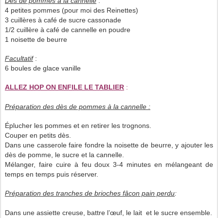
Dès de pommes à la cannelle
:
4 petites pommes (pour moi des Reinettes)
3 cuillères à café de sucre cassonade
1/2 cuillère à café de cannelle en poudre
1 noisette de beurre
Facultatif
:
6 boules de glace vanille
ALLEZ HOP ON ENFILE LE TABLIER
:
Préparation des dès de pommes à la cannelle :
Éplucher les pommes et en retirer les trognons.
Couper en petits dès.
Dans une casserole faire fondre la noisette de beurre, y ajouter les
dès de pomme, le sucre et la cannelle.
Mélanger, faire cuire à feu doux 3-4 minutes en mélangeant de
temps en temps puis réserver.
Préparation des tranches de brioches fâcon pain perdu
:
Dans une assiette creuse, battre l’œuf, le lait et le sucre ensemble.