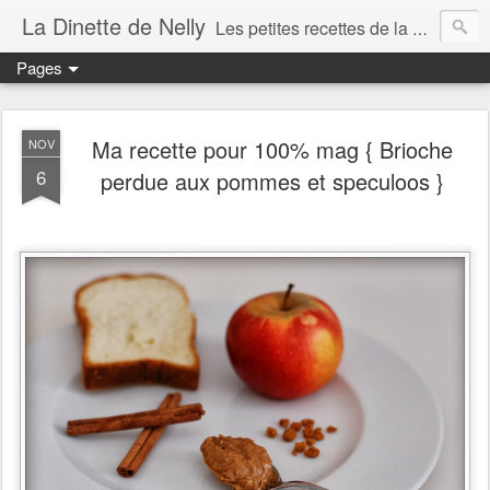
La Dinette de Nelly
Les petites recettes de la dinette de Nelly. Des recettes simples, généreuses et gourmandes pour tous les jours c'est tout ça la dinette !
Pages
Ma recette pour 100% mag { Brioche
NOV
6
perdue aux pommes et speculoos }