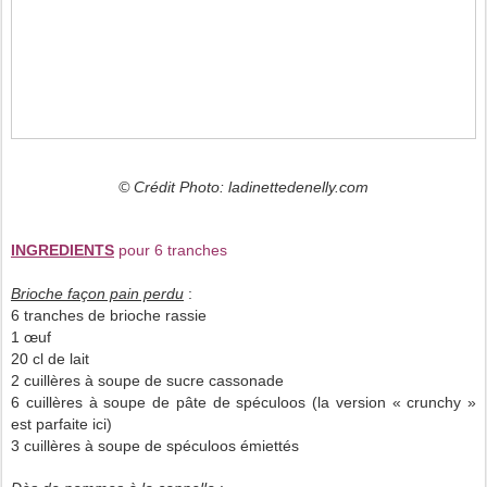
© Crédit Photo: ladinettedenelly.com
INGREDIENTS
pour 6 tranches
Brioche façon pain perdu
:
6 tranches de brioche rassie
1 œuf
20 cl de lait
2 cuillères à soupe de sucre cassonade
6 cuillères à soupe de pâte de spéculoos (la version « crunchy »
est parfaite ici)
3 cuillères à soupe de spéculoos émiettés