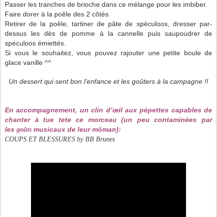
Passer les tranches de brioche dans ce mélange pour les imbiber.
Faire dorer à la poêle des 2 côtés.
Retirer de la poêle, tartiner de pâte de spéculoos, dresser par-
dessus les dès de pomme à la cannelle puis saupoudrer de
spéculoos émiettés.
Si vous le souhaitez, vous pouvez rajouter une petite boule de
glace vanille ^^
Un dessert qui sent bon l’enfance et les goûters à la campagne !!
En accompagnement, un clin d’œil aux pépettes capables de
chanter à tue tete ce morceau (un peu
contaminées
par
les
musicaux de leur môman)
goûts
:
COUPS ET BLESSURES by BB Brunes