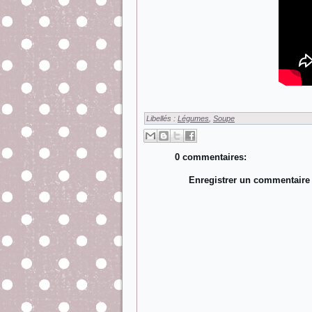
Libellés :
Légumes
,
Soupe
0 commentaires:
Enregistrer un commentaire