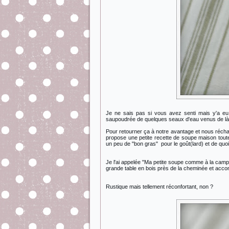
Je ne sais pas si vous avez senti mais y'a eu
saupoudrée de quelques seaux d'eau venus de là 
Pour retourner ça à notre avantage et nous réchau
propose une petite recette de soupe maison to
un peu de "bon gras" pour le goût(lard) et de quoi
Je l'ai appelée "Ma petite soupe comme à la campag
grande table en bois près de la cheminée et acc
Rustique mais tellement réconfortant, non ?