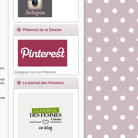
Pinterest de la Dinette
urs,
Rejoignez moi sur Pinterest
vous
Le journal des Femmes
re),
 une