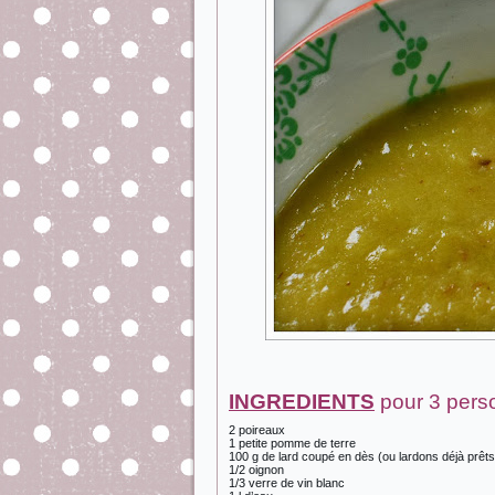
INGREDIENTS
pour 3 pers
2 poireaux
1 petite pomme de terre
100 g de lard coupé en dès (ou lardons déjà prêts
1/2 oignon
1/3 verre de vin blanc