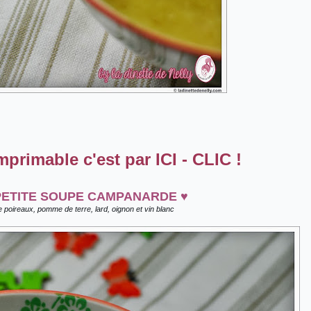
mprimable c'est par ICI - CLIC !
PETITE SOUPE CAMPANARDE
♥
 poireaux, pomme de terre, lard, oignon et vin blanc